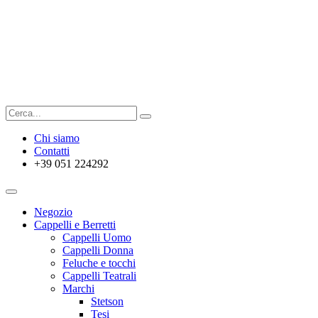
Chi siamo
Contatti
+39 051 224292
Negozio
Cappelli e Berretti
Cappelli Uomo
Cappelli Donna
Feluche e tocchi
Cappelli Teatrali
Marchi
Stetson
Tesi