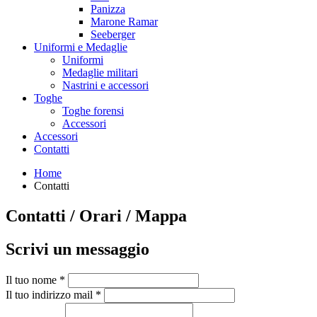
Panizza
Marone Ramar
Seeberger
Uniformi e Medaglie
Uniformi
Medaglie militari
Nastrini e accessori
Toghe
Toghe forensi
Accessori
Accessori
Contatti
Home
Contatti
Contatti / Orari / Mappa
Scrivi
un messaggio
Il tuo nome *
Il tuo indirizzo mail *