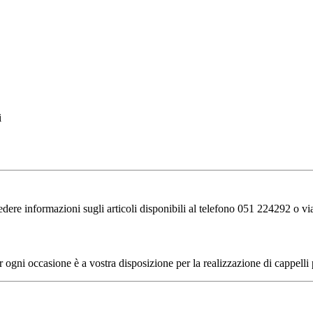
i
hiedere informazioni sugli articoli disponibili al telefono 051 224292‬ o v
r ogni occasione è a vostra disposizione per la realizzazione di cappelli 