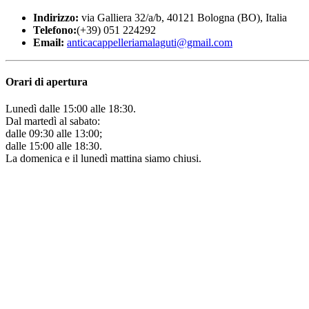
Indirizzo:
via Galliera 32/a/b, 40121 Bologna (BO), Italia
Telefono:
(+39) 051 224292
Email:
anticacappelleriamalaguti@gmail.com
Orari
di apertura
Lunedì dalle 15:00 alle 18:30.
Dal martedì al sabato:
dalle 09:30 alle 13:00;
dalle 15:00 alle 18:30.
La domenica e il lunedì mattina siamo chiusi.